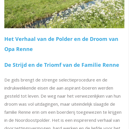
Het Verhaal van de Polder en de Droom van
Opa Renne
De Strijd en de Triomf van de Familie Renne
De gids brengt de strenge selectieprocedure en de
indrukwekkende eisen die aan aspirant-boeren werden
gesteld tot leven. De weg naar het verwezenlijken van hun
droom was vol uitdagingen, maar uiteindelijk slaagde de
familie Renne erin om een boerderij toegewezen te krijgen
in de Noordoostpolder. Het is een inspirerend verhaal van
doorzettingsvermogen, hard werken en de liefde voor het