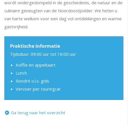
wordt ondergedompeld in de geschiedenis, de natuur en de
culinaire geneugten van de Noordoostpolder. We heten u
van harte welkom voor een dag vol ontdekkingen en warme
gastvrijheid.
Praktische informatie
Tijdsduur:
09:00 uur tot 16:00 uur
Koffie en appeltaart
Lunch
Rondrit o.l.v. gids
Vervoer per touringcar
Ga terug naar het overzicht