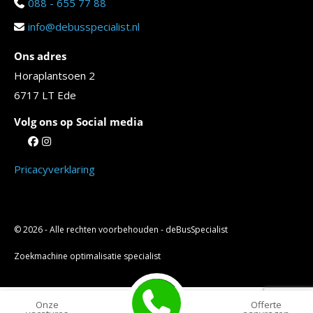
088 - 655 77 88
info@debusspecialist.nl
Ons adres
Horaplantsoen 2
6717 LT Ede
Volg ons op Social media
Pricacyverklaring
© 2026 - Alle rechten voorbehouden - deBusSpecialist
Zoekmachine optimalisatie specialist
Onze
Offerte