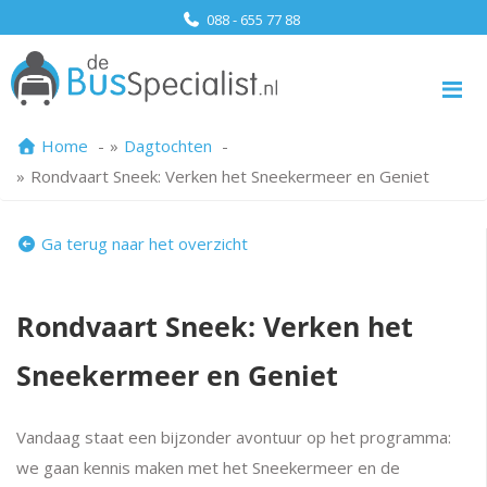
088 - 655 77 88
Me
Home
Dagtochten
Rondvaart Sneek: Verken het Sneekermeer en Geniet
Ga terug naar het overzicht
Rondvaart Sneek: Verken het
Sneekermeer en Geniet
Vandaag staat een bijzonder avontuur op het programma:
we gaan kennis maken met het Sneekermeer en de