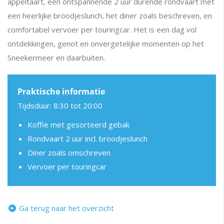
appeltaart, een ontspannende 2 uur durende rondvaart met
een heerlijke broodjeslunch, het diner zoals beschreven, en
comfortabel vervoer per touringcar. Het is een dag vol
ontdekkingen, genot en onvergetelijke momenten op het
Sneekermeer en daarbuiten.
Praktische informatie
Tijdsduur:
8:30 tot 20:00
Koffie met gesorteerd gebak
Rondvaart 2 uur incl. broodjeslunch
Diner zoals omschreven
Vervoer per touringcar
Ga terug naar het overzicht