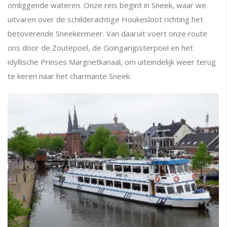
omliggende wateren. Onze reis begint in Sneek, waar we
uitvaren over de schilderachtige Houkesloot richting het
betoverende Sneekermeer. Van daaruit voert onze route
ons door de Zoutepoel, de Goingarijpsterpoel en het
idyllische Prinses Margrietkanaal, om uiteindelijk weer terug
te keren naar het charmante Sneek.