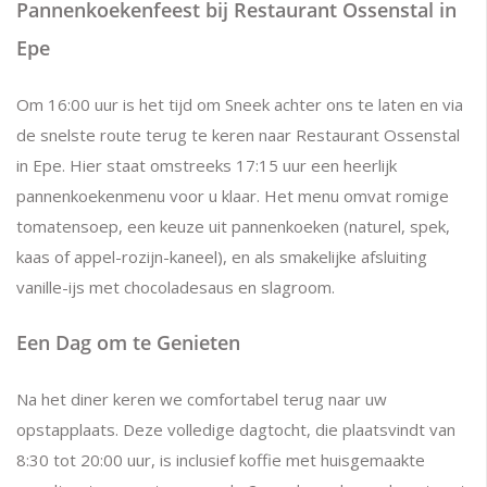
Pannenkoekenfeest bij Restaurant Ossenstal in
Epe
Om 16:00 uur is het tijd om Sneek achter ons te laten en via
de snelste route terug te keren naar Restaurant Ossenstal
in Epe. Hier staat omstreeks 17:15 uur een heerlijk
pannenkoekenmenu voor u klaar. Het menu omvat romige
tomatensoep, een keuze uit pannenkoeken (naturel, spek,
kaas of appel-rozijn-kaneel), en als smakelijke afsluiting
vanille-ijs met chocoladesaus en slagroom.
Een Dag om te Genieten
Na het diner keren we comfortabel terug naar uw
opstapplaats. Deze volledige dagtocht, die plaatsvindt van
8:30 tot 20:00 uur, is inclusief koffie met huisgemaakte