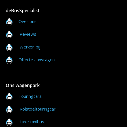
deBusSpecialist
Over ons
Reviews
Werken bij
Offerte aanvragen
Ons wagenpark
Touringcars
Rolstoeltouringcar
Luxe taxibus