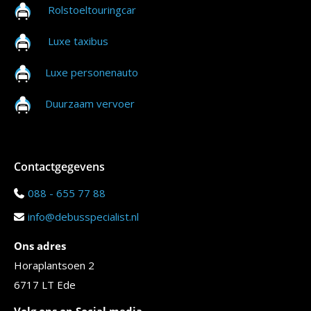
Rolstoeltouringcar
Luxe taxibus
Luxe personenauto
Duurzaam vervoer
Contactgegevens
088 - 655 77 88
info@debusspecialist.nl
Ons adres
Horaplantsoen 2
6717 LT Ede
Volg ons op Social media