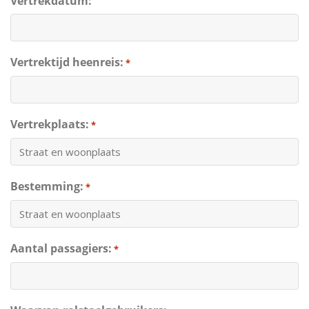
Vertrekdatum:
Vertrektijd heenreis:
*
Vertrekplaats:
*
Bestemming:
*
Aantal passagiers:
*