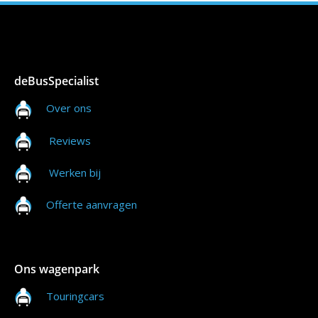
deBusSpecialist
Over ons
Reviews
Werken bij
Offerte aanvragen
Ons wagenpark
Touringcars