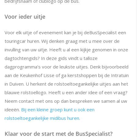
bedrijfsnaam of clublogo op de bus.
Voor ieder uitje
Voor elk uitje of evenement kan je bij deBusSpecialist een
touringcar huren. Wij denken graag met u mee over de
invulling van uw uitje. Heeft u al een kijkje genomen in onze
dagtochtengids? In deze gids vindt u talloze
dagprogramma’s voor de leukste uitjes. Denk bijvoorbeeld
aan de Keukenhof Lisse of ga kerstshoppen bij de Intratuin
in Duiven. U herkent de rolstoeltoegankelijke uitjes aan het
blauwe rolstoellogo. Heeft u een ander idee of een vraag?
Neem contact met ons op dan bespreken we samen al uw
ideeën.
Bij een kleine groep kunt u ook een
rolstoeltoegankelijke midibus huren.
Klaar voor de start met de BusSpecialist?